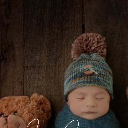
INICIO
aviso legal
política de privacidad
política de cookies